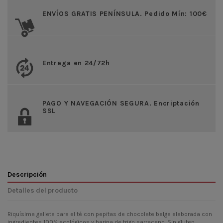
ENVÍOS GRATIS PENÍNSULA. Pedido Mín: 100€
Entrega en 24/72h
PAGO Y NAVEGACIÓN SEGURA. Encriptación
SSL
Descripción
Detalles del producto
Riquísima galleta para el té con pepitas de chocolate belga elaborada con
ingredientes 100% ecológicos y harina de trigo sarraceno. Sin gluten.