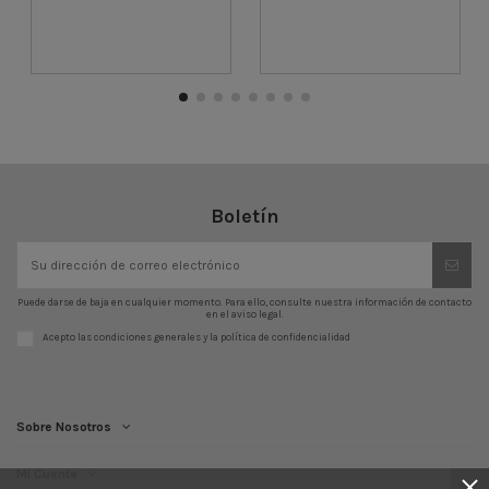
Boletín
Puede darse de baja en cualquier momento. Para ello, consulte nuestra información de contacto
en el aviso legal.
Acepto las condiciones generales y la política de confidencialidad
Sobre Nosotros
Mi Cuenta