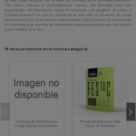
La idea surge después de un viaje por la India, en el que experimentaron
con varios sabores y combinaciones nuevas, tan distintas pero con
ingredientes tan familiares, como la limonada con jengibre. Al volver a
España repararon en que no existía en el mercado un producto de estas
características y se animaron a desarrollarlo. Hoy ya tienen en el mercado
su limonada y un montón de ideas para nuevos productos que nos cuiden
y nos hidraten a la vez.
16 otros productos en la misma categoría:
Chutney de Cebolla Roja
Picada de Pistacho 30gr.
220gr. Tiptree. 6 Unidades
Cuick. 8 Unidades