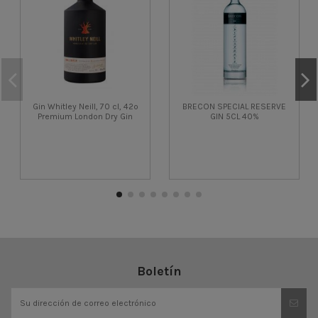
Gin Whitley Neill, 70 cl, 42º
BRECON SPECIAL RESERVE
Premium London Dry Gin
GIN 5CL 40%
Boletín