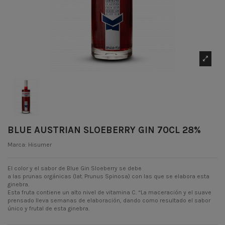
BLUE AUSTRIAN SLOEBERRY GIN 70CL 28%
Marca:
Hisumer
El color y el sabor de Blue Gin Sloeberry se debe
a las prunas orgánicas (lat. Prunus Spinosa) con las que se elabora esta
ginebra.
Esta fruta contiene un alto nivel de vitamina C. “La maceración y el suave
prensado lleva semanas de elaboración, dando como resultado el sabor
único y frutal de esta ginebra.