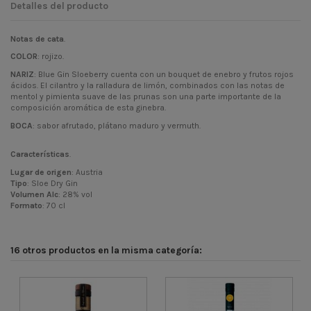
Detalles del producto
Notas de cata
.
COLOR
: rojizo.
NARIZ
: Blue Gin Sloeberry cuenta con un bouquet de enebro y frutos rojos
ácidos. El cilantro y la ralladura de limón, combinados con las notas de
mentol y pimienta suave de las prunas son una parte importante de la
composición aromática de esta ginebra.
BOCA
: sabor afrutado, plátano maduro y vermuth.
Características
.
Lugar de origen
: Austria
Tipo
: Sloe Dry Gin
Volumen
Alc
: 28% vol
Formato
: 70 cl
16 otros productos en la misma categoría: