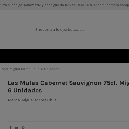
iliza el código:
Gourmet17
y consigue un 10% de
DESCUENTO
en tu primera comp
75cl. Miguel Torres Chile. 6 Unidades
Las Mulas Cabernet Sauvignon 75cl. Mig
6 Unidades
Marca:
Miguel Torres Chile