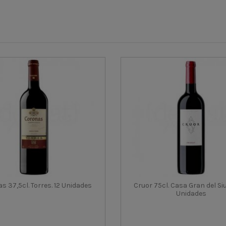
s 37,5cl. Torres. 12 Unidades
Cruor 75cl. Casa Gran del Si
Unidades