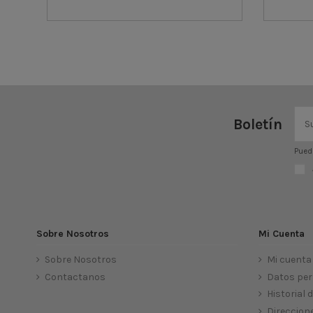
Boletín
Puede
Sobre Nosotros
Mi Cuenta
Sobre Nosotros
Mi cuenta
Contactanos
Datos per
Historial
Direccion