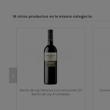
16 otros productos en la misma categoría:
Barón de Ley Reserva (con estuche) 1,5l.
Corona
Barón de Ley. 6 Unidades