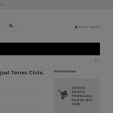
ra
Iniciar sesión
Promociones
uel Torres Chile.
ENVÍOS
GRATIS
PENÍNSULA.
Pedido Mín:
100€