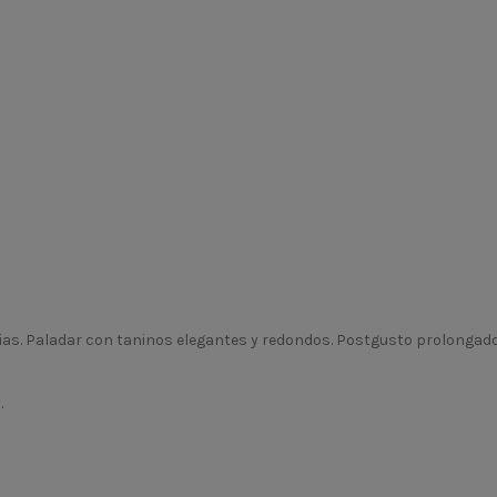
ias. Paladar con taninos elegantes y redondos. Postgusto prolongado
.